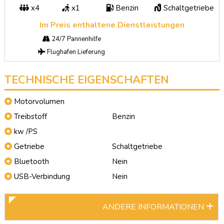
x4
x1
Benzin
Schaltgetriebe
Im Preis enthaltene Dienstleistungen
24/7 Pannenhilfe
Flughafen Lieferung
TECHNISCHE EIGENSCHAFTEN
Motorvolumen
Treibstoff
Benzin
kw /PS
Getriebe
Schaltgetriebe
Bluetooth
Nein
USB-Verbindung
Nein
ANDERE INFORMATIONEN