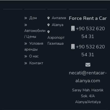
Force Rent a Car
Дом
Анталия
Alanya
+90 532 620
Автомобили
54 31
/ Цены
Аэропорт
Условия
Газипаша
+90 532 620
аренды
54 31
О нас
Контакт
necati@rentacar-
alanya.com
Saray Mah. Hazırlık
Sok. 4/A
Alanya/Antalya