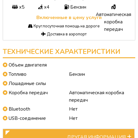
x5
x4
Бензин
Автоматическая
Включенные в цену услуги
коробка
Круглосуточная помощь на дороге
передач
Доставка в аэропорт
ТЕХНИЧЕСКИЕ ХАРАКТЕРИСТИКИ
Объем двигателя
Топливо
Бензин
Лошадиные силы
Коробка передач
Автоматическая коробка
передач
Bluetooth
Нет
USB-соединение
Нет
ДРУГАЯ ИНФОРМАЦИЯ