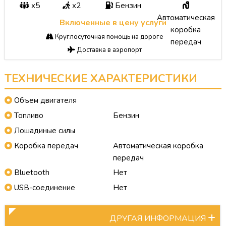
x5
x2
Бензин
Автоматическая
Включенные в цену услуги
коробка
Круглосуточная помощь на дороге
передач
Доставка в аэропорт
ТЕХНИЧЕСКИЕ ХАРАКТЕРИСТИКИ
Объем двигателя
Топливо
Бензин
Лошадиные силы
Коробка передач
Автоматическая коробка
передач
Bluetooth
Нет
USB-соединение
Нет
ДРУГАЯ ИНФОРМАЦИЯ