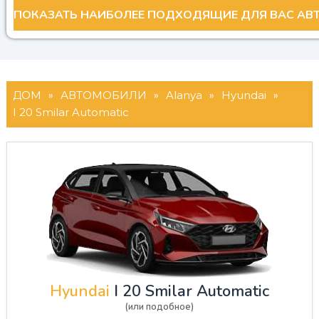
ДОМ
»
АВТОМОБИЛИ
»
Alanya
»
Hyundai
»
I 20 Smilar Automatic
Hyundai
I 20 Smilar Automatic
(или подобное)