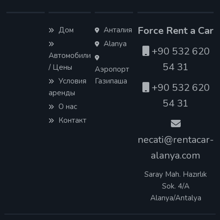
Force Rent a Car
Дом
Анталия
Alanya
+90 532 620
Автомобили
54 31
/ Цены
Аэропорт
Условия
Газипаша
+90 532 620
аренды
54 31
О нас
Контакт
necati@rentacar-
alanya.com
Saray Mah. Hazırlık
Sok. 4/A
Alanya/Antalya