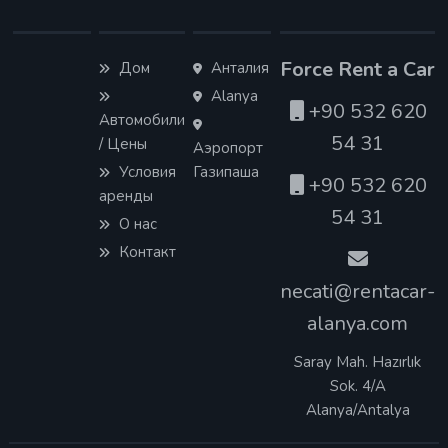
Force Rent a Car
Дом
Анталия
Alanya
+90 532 620
Автомобили
54 31
/ Цены
Аэропорт
Условия
Газипаша
+90 532 620
аренды
54 31
О нас
Контакт
necati@rentacar-
alanya.com
Saray Mah. Hazırlık
Sok. 4/A
Alanya/Antalya