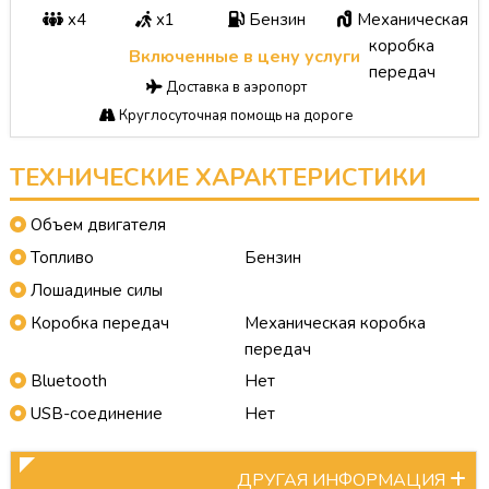
x4
x1
Бензин
Механическая
коробка
Включенные в цену услуги
передач
Доставка в аэропорт
Круглосуточная помощь на дороге
ТЕХНИЧЕСКИЕ ХАРАКТЕРИСТИКИ
Объем двигателя
Топливо
Бензин
Лошадиные силы
Коробка передач
Механическая коробка
передач
Bluetooth
Нет
USB-соединение
Нет
ДРУГАЯ ИНФОРМАЦИЯ