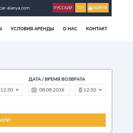
car-alanya.com
ВОЙТИ
Ы
УСЛОВИЯ АРЕНДЫ
О НАС
КОНТАКТ
ДАТА / ВРЕМЯ ВОЗВРАТА
12:30
12:30