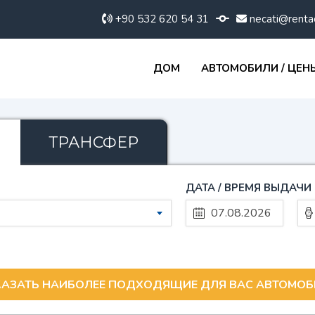
+90 532 620 54 31
necati@renta
ДОМ
АВТОМОБИЛИ / ЦЕН
ТРАНСФЕР
ДАТА / ВРЕМЯ ВЫДАЧИ