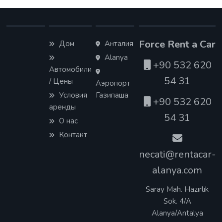
Force Rent a Car
Дом
Анталия
Alanya
+90 532 620
Автомобили
54 31
/ Цены
Аэропорт
Условия
Газипаша
+90 532 620
аренды
54 31
О нас
Контакт
necati@rentacar-
alanya.com
Saray Mah. Hazırlık
Sok. 4/A
Alanya/Antalya