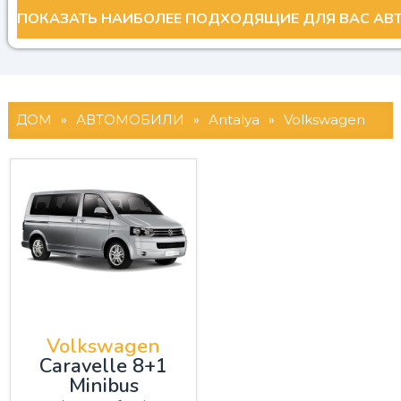
ДОМ
»
АВТОМОБИЛИ
»
Antalya
»
Volkswagen
Volkswagen
Caravelle 8+1
Minibus