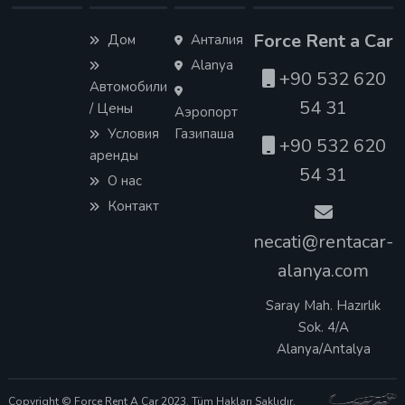
Force Rent a Car
Дом
Анталия
Alanya
+90 532 620
Автомобили
54 31
/ Цены
Аэропорт
Условия
Газипаша
+90 532 620
аренды
54 31
О нас
Контакт
necati@rentacar-
alanya.com
Saray Mah. Hazırlık
Sok. 4/A
Alanya/Antalya
Copyright © Force Rent A Car 2023. Tüm Hakları Saklıdır.