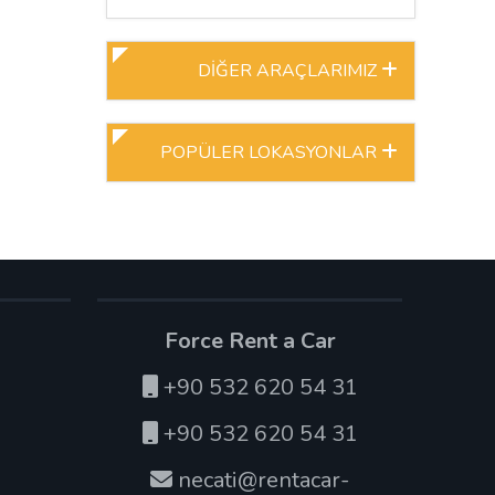
DİĞER ARAÇLARIMIZ
POPÜLER LOKASYONLAR
Force Rent a Car
+90 532 620 54 31
+90 532 620 54 31
necati@rentacar-