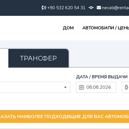
+90 532 620 54 31
necati@renta
ДОМ
АВТОМОБИЛИ / ЦЕН
ТРАНСФЕР
ДАТА / ВРЕМЯ ВЫДАЧИ