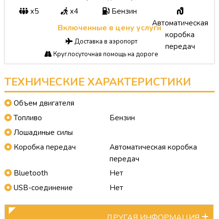
x5
x4
Бензин
Автоматическая
Включенные в цену услуги
коробка
Доставка в аэропорт
передач
Круглосуточная помощь на дороге
ТЕХНИЧЕСКИЕ ХАРАКТЕРИСТИКИ
Объем двигателя
Топливо
Бензин
Лошадиные силы
Коробка передач
Автоматическая коробка
передач
Bluetooth
Нет
USB-соединение
Нет
ДРУГАЯ ИНФОРМАЦИЯ