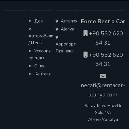
Force Rent a Car
Дом
Анталия
Alanya
+90 532 620
Автомобили
54 31
/ Цены
Аэропорт
Условия
Газипаша
+90 532 620
аренды
54 31
О нас
Контакт
necati@rentacar-
alanya.com
Saray Mah. Hazırlık
Sok. 4/A
Alanya/Antalya