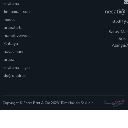
kiralama
necati@r
firmamız son
model
alany
arabalarla
Saray Mah.
hizmet veriyor.
Sok.
Antalya
Alanya/
havalimanı
araba
kiralama için
doğru adres!
Copyright © Force Rent A Car 2023. Tüm Hakları Saklıdır.