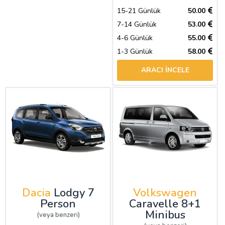
15-21 Günlük
50.00
7-14 Günlük
53.00
4-6 Günlük
55.00
1-3 Günlük
58.00
ARACI İNCELE
Dacia
Lodgy 7
Volkswagen
Person
Caravelle 8+1
Minibus
(veya benzeri)