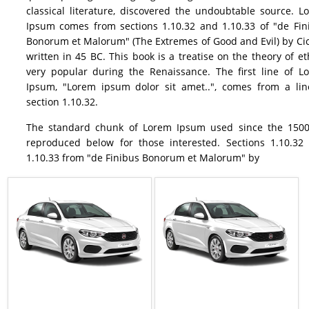
classical literature, discovered the undoubtable source. L
Ipsum comes from sections 1.10.32 and 1.10.33 of "de Fin
Bonorum et Malorum" (The Extremes of Good and Evil) by Cic
written in 45 BC. This book is a treatise on the theory of et
very popular during the Renaissance. The first line of L
Ipsum, "Lorem ipsum dolor sit amet..", comes from a lin
section 1.10.32.
The standard chunk of Lorem Ipsum used since the 1500
reproduced below for those interested. Sections 1.10.32
1.10.33 from "de Finibus Bonorum et Malorum" by