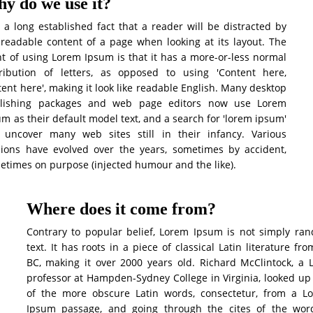
y do we use it?
is a long established fact that a reader will be distracted by
 readable content of a page when looking at its layout. The
nt of using Lorem Ipsum is that it has a more-or-less normal
tribution of letters, as opposed to using 'Content here,
tent here', making it look like readable English. Many desktop
lishing packages and web page editors now use Lorem
um as their default model text, and a search for 'lorem ipsum'
l uncover many web sites still in their infancy. Various
sions have evolved over the years, sometimes by accident,
etimes on purpose (injected humour and the like).
Where does it come from?
Contrary to popular belief, Lorem Ipsum is not simply ra
text. It has roots in a piece of classical Latin literature fr
BC, making it over 2000 years old. Richard McClintock, a L
professor at Hampden-Sydney College in Virginia, looked up
of the more obscure Latin words, consectetur, from a L
Ipsum passage, and going through the cites of the wor