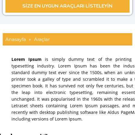
Anasayfa
»
Araçlar
Lorem Ipsum
is simply dummy text of the printing
typesetting industry. Lorem Ipsum has been the indust
standard dummy text ever since the 1500s, when an unk
printer took a galley of type and scrambled it to make a 
specimen book. It has survived not only five centuries, but 
the leap into electronic typesetting, remaining essenti
unchanged. It was popularised in the 1960s with the releas
Letraset sheets containing Lorem Ipsum passages, and 
recently with desktop publishing software like Aldus PageM
including versions of Lorem Ipsum.