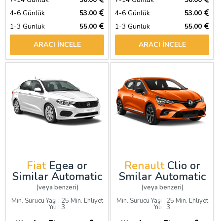
4-6 Günlük
53.00
4-6 Günlük
53.00
1-3 Günlük
55.00
1-3 Günlük
55.00
ARACI İNCELE
ARACI İNCELE
Fiat
Egea or
Renault
Clio or
Similar Automatic
Smilar Automatic
(veya benzeri)
(veya benzeri)
Min. Sürücü Yaşı : 25 Min. Ehliyet
Min. Sürücü Yaşı : 25 Min. Ehliyet
Yılı : 3
Yılı : 3