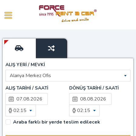
ALIŞ YERİ / MEVKİ
Alanya Merkez Ofis
ALIŞ TARİHİ / SAATİ
DÖNÜŞ TARİHİ / SAATİ
02:15
02:15
Araba farklı bir yerde teslim edilecek