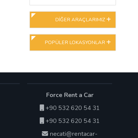
DİĞER ARAÇLARIMIZ
POPÜLER LOKASYONLAR
Force Rent a Car
+90 532 620 54 31
+90 532 620 54 31
necati@rentacar-