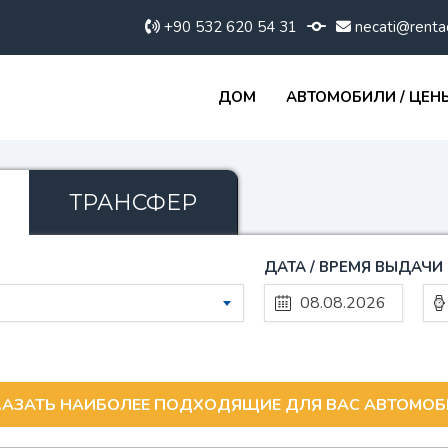
+90 532 620 54 31
necati@renta
ДОМ
АВТОМОБИЛИ / ЦЕН
ТРАНСФЕР
ДАТА / ВРЕМЯ ВЫДАЧИ