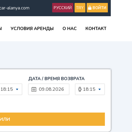
car-alanya.com
ВОЙТИ
Ы
УСЛОВИЯ АРЕНДЫ
О НАС
КОНТАКТ
ДАТА / ВРЕМЯ ВОЗВРАТА
18:15
18:15