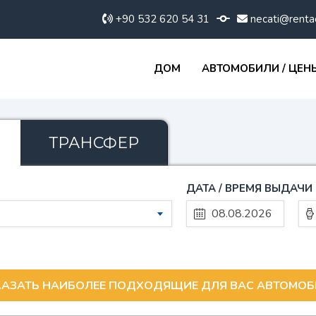
+90 532 620 54 31
necati@renta
ДОМ
АВТОМОБИЛИ / ЦЕН
ТРАНСФЕР
ДАТА / ВРЕМЯ ВЫДАЧИ