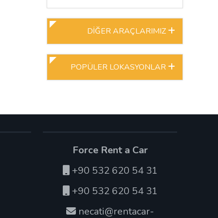
DİĞER ARAÇLARIMIZ
POPÜLER LOKASYONLAR
Force Rent a Car
+90 532 620 54 31
+90 532 620 54 31
necati@rentacar-